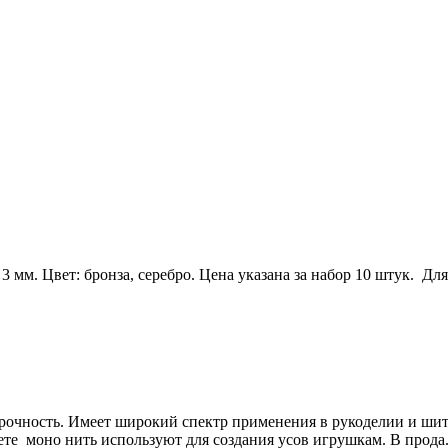
3 мм. Цвет: бронза, серебро. Цена указана за набор 10 штук. Д
рочность. Имеет широкий спектр применения в рукоделии и ши
те моно нить используют для создания усов игрушкам. В прода.