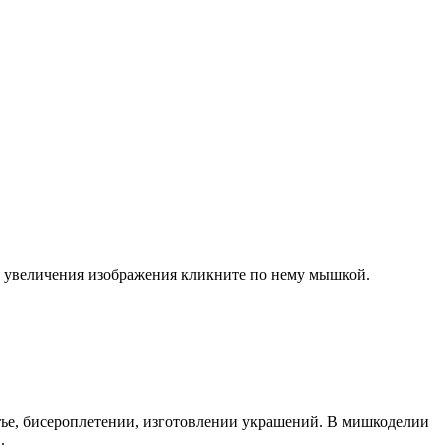
ля увеличения изображения кликните по нему мышкой.
тье, бисероплетении, изготовлении украшений. В мишкоделии
.