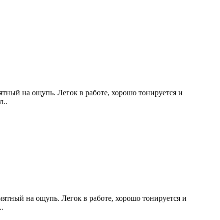
тный на ощупь. Легок в работе, хорошо тонируется и
л..
ятный на ощупь. Легок в работе, хорошо тонируется и
.