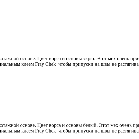
тажной основе. Цвет ворса и основы экрю. Этот мех очень прия
ециальным клеем Fray Сhek чтобы припуски на швы не растягива
отажной основе. Цвет ворса и основы белый. Этот мех очень при
ециальным клеем Fray Сhek чтобы припуски на швы не растягива.