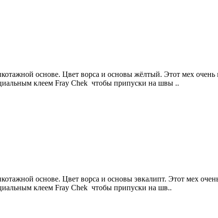
отажной основе. Цвет ворса и основы жёлтый. Этот мех очень п
ециальным клеем Fray Сhek чтобы припуски на швы ..
отажной основе. Цвет ворса и основы эвкалипт. Этот мех очень
ециальным клеем Fray Сhek чтобы припуски на шв..