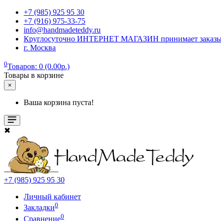
+7 (985) 925 95 30
+7 (916) 975-33-75
info@handmadeteddy.ru
Круглосуточно ИНТЕРНЕТ МАГАЗИН принимает заказы. Об
г. Москва
0
Товаров: 0 (0.00р.)
Товары в корзине
×
Ваша корзина пуста!
✖
+7 (985) 925 95 30
Личный кабинет
0
Закладки
0
Сравнение