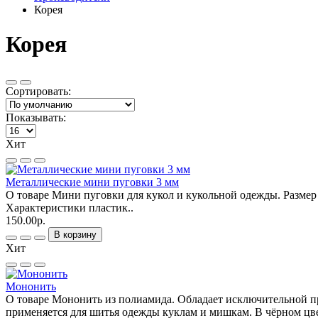
Корея
Корея
Сортировать:
Показывать:
Хит
Металлические мини пуговки 3 мм
О товаре Мини пуговки для кукол и кукольной одежды. Размер 
Характеристики пластик..
150.00р.
В корзину
Хит
Мононить
О товаре Мононить из полиамида. Обладает исключительной п
применяется для шитья одежды куклам и мишкам. В чёрном цве