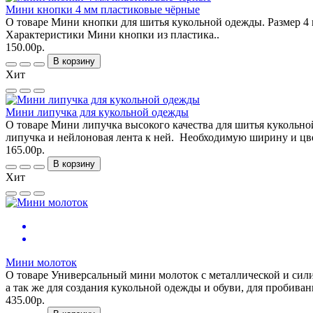
Мини кнопки 4 мм пластиковые чёрные
О товаре Мини кнопки для шитья кукольной одежды. Размер 4 
Характеристики Мини кнопки из пластика..
150.00р.
В корзину
Хит
Мини липучка для кукольной одежды
О товаре Мини липучка высокого качества для шитья кукольно
липучка и нейлоновая лента к ней. Необходимую ширину и цве
165.00р.
В корзину
Хит
Мини молоток
О товаре Универсальный мини молоток с металлической и сил
а так же для создания кукольной одежды и обуви, для пробива
435.00р.