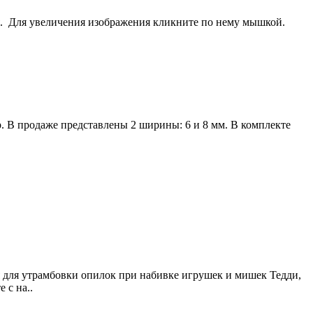
ея. Для увеличения изображения кликните по нему мышкой.
. В продаже представлены 2 ширины: 6 и 8 мм. В комплекте
 для утрамбовки опилок при набивке игрушек и мишек Тедди,
 с на..