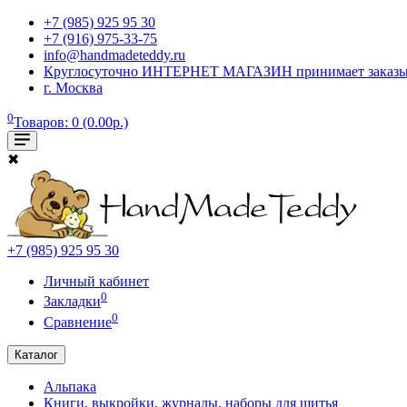
+7 (985) 925 95 30
+7 (916) 975-33-75
info@handmadeteddy.ru
Круглосуточно ИНТЕРНЕТ МАГАЗИН принимает заказы. Об
г. Москва
0
Товаров: 0 (0.00р.)
✖
+7 (985) 925 95 30
Личный кабинет
0
Закладки
0
Сравнение
Каталог
Альпака
Книги, выкройки, журналы, наборы для шитья