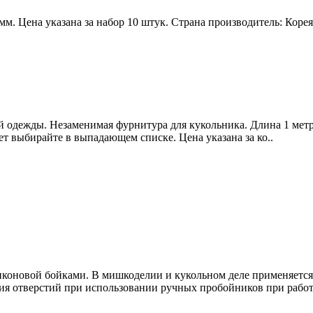
мм. Цена указана за набор 10 штук. Страна производитель: Кор
й одежды. Незаменимая фурнитура для кукольника. Длина 1 метр
т выбирайте в выпадающем списке. Цена указана за ко..
иконовой бойками. В мишкоделии и кукольном деле применяется
ния отверстий при использовании ручных пробойников при работе