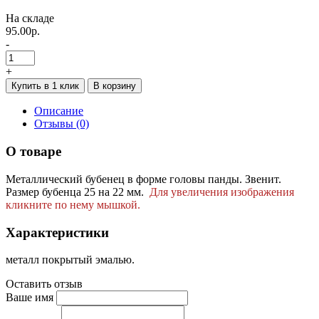
На складе
95.00р.
-
+
Купить в 1 клик
В корзину
Описание
Отзывы (0)
О товаре
Металлический бубенец в форме головы панды. Звенит.
Размер бубенца 25 на 22 мм.
Для увеличения изображения
кликните по нему мышкой.
Характеристики
металл покрытый эмалью.
Оставить отзыв
Ваше имя