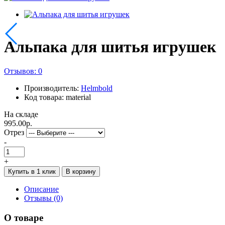
Альпака для шитья игрушек
Отзывов: 0
Производитель:
Helmbold
Код товара: material
На складе
995.00р.
Отрез
-
+
Купить в 1 клик
В корзину
Описание
Отзывы (0)
О товаре