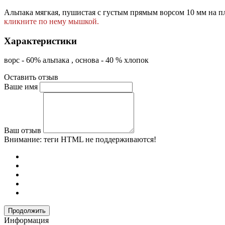
Альпака мягкая, пушистая с густым прямым ворсом 10 мм на пл
кликните по нему мышкой.
Характеристики
ворс - 60% альпака , основа - 40 % хлопок
Оставить отзыв
Ваше имя
Ваш отзыв
Внимание:
теги HTML не поддерживаются!
Продолжить
Информация