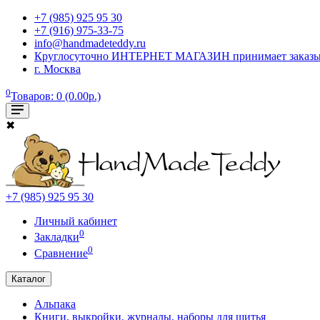
+7 (985) 925 95 30
+7 (916) 975-33-75
info@handmadeteddy.ru
Круглосуточно ИНТЕРНЕТ МАГАЗИН принимает заказы. Об
г. Москва
0
Товаров: 0 (0.00р.)
✖
+7 (985) 925 95 30
Личный кабинет
0
Закладки
0
Сравнение
Каталог
Альпака
Книги, выкройки, журналы, наборы для шитья