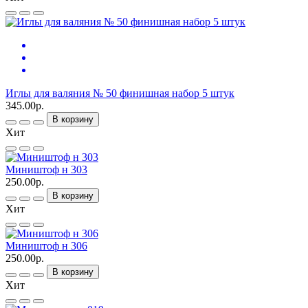
Иглы для валяния № 50 финишная набор 5 штук
345.00р.
В корзину
Хит
Миништоф н 303
250.00р.
В корзину
Хит
Миништоф н 306
250.00р.
В корзину
Хит