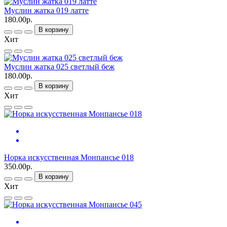
Муслин жатка 019 латте
180.00р.
В корзину
Хит
Муслин жатка 025 светлый беж
180.00р.
В корзину
Хит
Норка искусственная Монпансье 018
350.00р.
В корзину
Хит