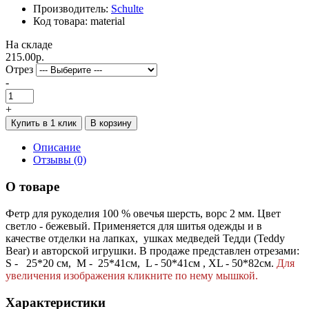
Производитель:
Schulte
Код товара: material
На складе
215.00р.
Отрез
-
+
Купить в 1 клик
В корзину
Описание
Отзывы (0)
О товаре
Фетр для рукоделия 100 % овечья шерсть, ворс 2 мм. Цвет
светло - бежевый. Применяется для шитья одежды и в
качестве отделки на лапках, ушках медведей Тедди (Teddy
Bear) и авторской игрушки. В продаже представлен отрезами:
S - 25*20 см, М - 25*41см, L - 50*41см , XL - 50*82см.
Для
увеличения изображения кликните по нему мышкой.
Характеристики