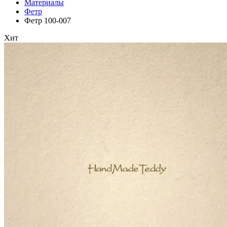
Материалы
Фетр
Фетр 100-007
Хит