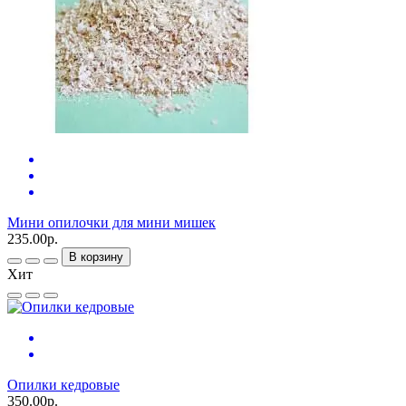
Мини опилочки для мини мишек
235.00р.
В корзину
Хит
Опилки кедровые
350.00р.