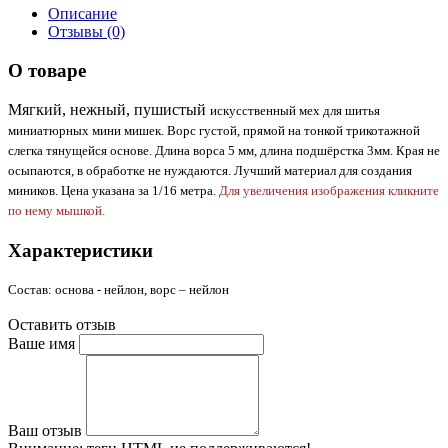
Описание
Отзывы (0)
О товаре
Мягкий, нежный, пушистый
искусственный мех для шитья
миниатюрных мини мишек. Ворс густой, прямой
на тонкой трикотажной
слегка тянущейся основе.
Длина ворса 5 мм, длина подшёрстка 3мм.
Края не
осыпаются, в обработке не нуждаются.
Лучший материал для создания
миников.
Цена указана за 1/16 метра.
Для увеличения изображения кликните
по нему мышкой.
Характеристики
Состав: основа - нейлон, ворс – нейлон
Оставить отзыв
Ваше имя
Ваш отзыв