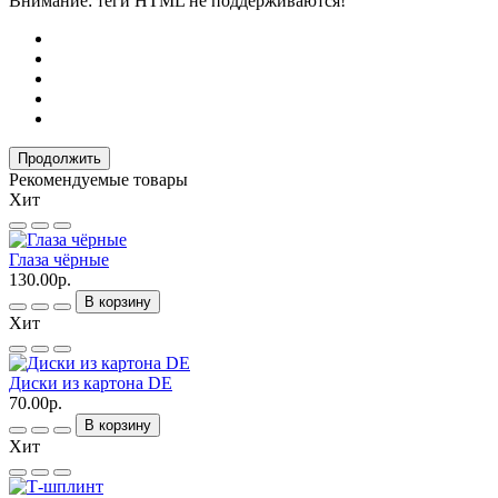
Внимание:
теги HTML не поддерживаются!
Продолжить
Рекомендуемые товары
Хит
Глаза чёрные
130.00р.
В корзину
Хит
Диски из картона DE
70.00р.
В корзину
Хит