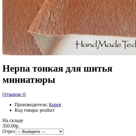
Нерпа тонкая для шитья
миниатюры
Отзывов: 0
Производитель:
Корея
Код товара: product
На складе
350.00р.
Отрез