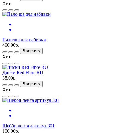
Хит
Палочка для набивки
400.00р.
В корзину
Хит
Диски Red Fibre RU
35.00р.
В корзину
Хит
Шебби лента артикул 301
100.00р.