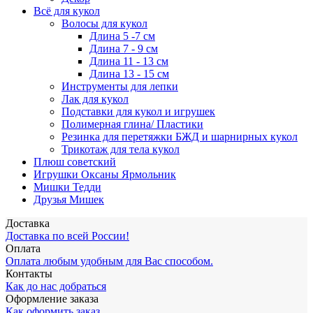
Всё для кукол
Волосы для кукол
Длина 5 -7 см
Длина 7 - 9 см
Длина 11 - 13 см
Длина 13 - 15 см
Инструменты для лепки
Лак для кукол
Подставки для кукол и игрушек
Полимерная глина/ Пластики
Резинка для перетяжки БЖД и шарнирных кукол
Трикотаж для тела кукол
Плюш советский
Игрушки Оксаны Ярмольник
Мишки Тедди
Друзья Мишек
Доставка
Доставка по всей России!
Оплата
Оплата любым удобным для Вас способом.
Контакты
Как до нас добраться
Оформление заказа
Как оформить заказ