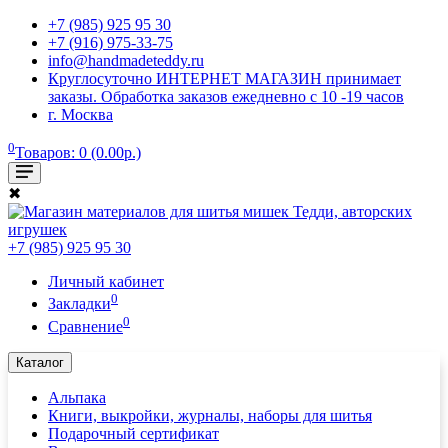
+7 (985) 925 95 30
+7 (916) 975-33-75
info@handmadeteddy.ru
Круглосуточно ИНТЕРНЕТ МАГАЗИН принимает
заказы. Обработка заказов ежедневно с 10 -19 часов
г. Москва
0
Товаров: 0 (0.00р.)
✖
+7 (985) 925 95 30
Личный кабинет
0
Закладки
0
Сравнение
Каталог
Альпака
Книги, выкройки, журналы, наборы для шитья
Подарочный сертификат