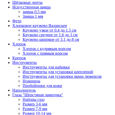
Шёлковые ленты
Искусственная замша
замша 0.5 мм
Замша 1 мм
Фетр
Хлопковое кружево Валансьен
Кружево узкое от 0.4 до 1.5 см
Кружево среднее от 1.6 до 3 см
Кружево широкое от 3.1 до 8 см
Хлопок
Хлопок с кудрявым ворсом
Хлопок с прямым ворсом
Крепеж
Инструменты
Инструменты для набивки
Инструменты для установки креплений
Инструменты для установки мини люверсов
Ножницы
Пробойники для кожи
Наполнитель
Глаза "Шерстяная лампочка"
Наборы глаз
Размер 3-6 мм
Размер 7-9 мм
Размер 10-14 мм