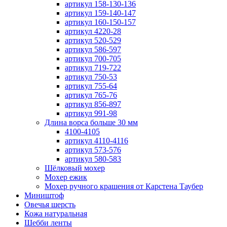
артикул 158-130-136
артикул 159-140-147
артикул 160-150-157
артикул 4220-28
артикул 520-529
артикул 586-597
артикул 700-705
артикул 719-722
артикул 750-53
артикул 755-64
артикул 765-76
артикул 856-897
артикул 991-98
Длина ворса больше 30 мм
4100-4105
артикул 4110-4116
артикул 573-576
артикул 580-583
Шёлковый мохер
Мохер ежик
Мохер ручного крашения от Карстена Таубер
Миништоф
Овечья шерсть
Кожа натуральная
Шебби ленты