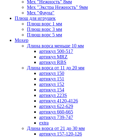
Мех "Нежность" 8мм
Мех "Экстра Нежность" 9мм
Мех "Фауна"
Плюш для игрушек
Плюш ворс 1 мм
Плюш ворс 3 мм
Плюш ворс 5 мм
Мохер
Длина ворса меньше 10 мм
артикул 500-517
артикул MRZ
артикул RBS
Длина ворса от 11 до 20 мм
артикул 150
артикул 151
артикул 152
артикул 154
артикул 223S
артикул 4120-4126
артикул 622-629
артикул 660-665
артикул 739-747
extra
Длина ворса от 21 до 30 мм
артикул 157-120-126