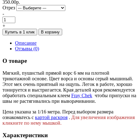
350.00р.
Отрез
-
+
Купить в 1 клик
В корзину
Описание
Отзывы (0)
О товаре
Мягкий, пушистый прямой ворс 6 мм на плотной
трикотажной основе. Цвет ворса и основы серый мышиный.
Этот мех очень приятный на ощупь. Легок в работе, хорошо
тонируется и выстригается. Края деталей кроя рекомендуется
обработать специальным клеем
Fray Сhek
чтобы припуски на
швы не растягивались при выворачивании.
Цена указана за 1/16 метра. Перед выбором размера
ознакомьтесь с
картой раскроя
.
Для увеличения изображения
кликните по нему мышкой.
Характеристики