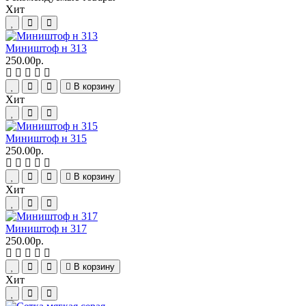
Хит
Миништоф н 313
250.00р.
В корзину
Хит
Миништоф н 315
250.00р.
В корзину
Хит
Миништоф н 317
250.00р.
В корзину
Хит