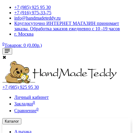
+7 (985) 925 95 30
+7 (916) 975-33-75
info@handmadeteddy.ru
Круглосуточно ИНТЕРНЕТ МАГАЗИН принимает
заказы. Обработка заказов ежедневно с 10 -19 часов
г. Москва
0
Товаров: 0 (0.00р.)
✖
+7 (985) 925 95 30
Личный кабинет
0
Закладки
0
Сравнение
Каталог
Альпака