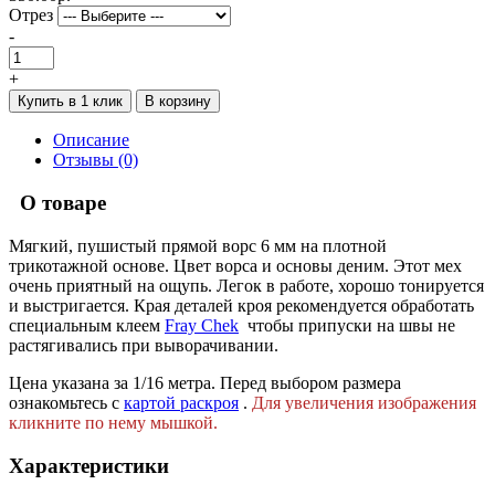
Отрез
-
+
Купить в 1 клик
В корзину
Описание
Отзывы (0)
О товаре
Мягкий, пушистый прямой ворс 6 мм на плотной
трикотажной основе. Цвет ворса и основы деним. Этот мех
очень приятный на ощупь. Легок в работе, хорошо тонируется
и выстригается. Края деталей кроя рекомендуется обработать
специальным клеем
Fray Сhek
чтобы припуски на швы не
растягивались при выворачивании.
Цена указана за 1/16 метра. Перед выбором размера
ознакомьтесь с
картой раскроя
.
Для увеличения изображения
кликните по нему мышкой.
Характеристики