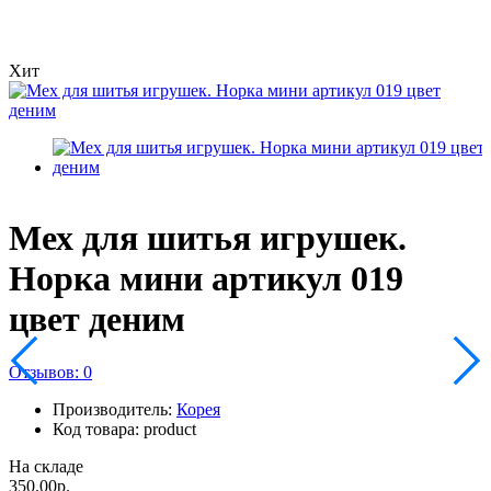
Норка мини 019
Хит
Мех для шитья игрушек.
Норка мини артикул 019
цвет деним
Отзывов: 0
Производитель:
Корея
Код товара: product
На складе
350.00р.