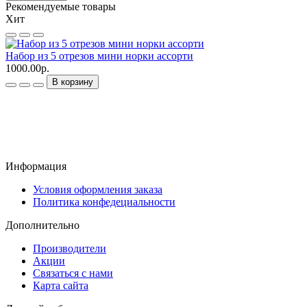
Рекомендуемые товары
Хит
Набор из 5 отрезов мини норки ассорти
Н
1000.00р.
6
В корзину
Информация
Условия оформления заказа
Политика конфедециальности
Дополнительно
Производители
Акции
Связаться с нами
Карта сайта