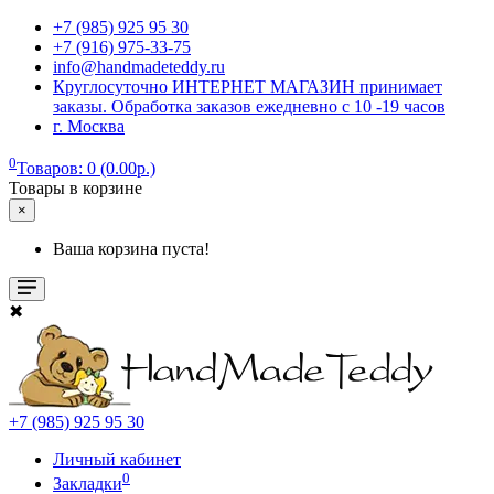
+7 (985) 925 95 30
+7 (916) 975-33-75
info@handmadeteddy.ru
Круглосуточно ИНТЕРНЕТ МАГАЗИН принимает
заказы. Обработка заказов ежедневно с 10 -19 часов
г. Москва
0
Товаров: 0 (0.00р.)
Товары в корзине
×
Ваша корзина пуста!
✖
+7 (985) 925 95 30
Личный кабинет
0
Закладки