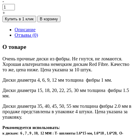
-
+
Купить в 1 клик
В корзину
Описание
Отзывы (0)
О товаре
Очень прочные диски из фибры. Не гнутся, не ломаются.
Хорошая альтернатива немецким дискам Red Fibre. Качество
то же, цена ниже. Цена указана за 10 штук.
Диски диаметра 4, 6, 9, 12 мм толщина фибры 1 мм.
Диски диаметра 15, 18, 20, 22, 25, 30 мм толщина фибры 1.5
мм.
Диски диаметра 35, 40, 45, 50, 55 мм толщина фибры 2.0 мм в
продаже представлены в упаковке 4 штуки. Цена указана за
упаковку.
Рекомендуется использовать:
мм
к дискам: 6 , 7 , 9 , 10, 12
: Т- шплинты 1.6*15 мм, 1.6*18 , 1.6*20, О-