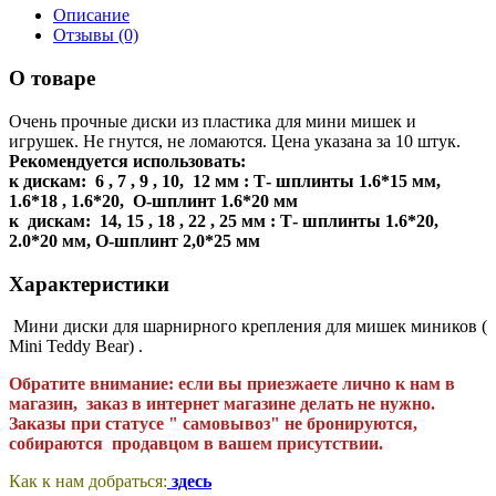
Описание
Отзывы (0)
О товаре
Очень прочные диски из пластика для мини мишек и
игрушек. Не гнутся, не ломаются. Цена указана за 10 штук.
Рекомендуется использовать:
к дискам: 6 , 7 , 9 , 10, 12
мм
: Т- шплинты 1.6*15 мм,
1.6*18 , 1.6*20, О-шплинт 1.6*20 мм
к дискам: 14, 15 , 18 , 22 , 25 мм : Т- шплинты 1.6*20,
2.0*20 мм, О-шплинт 2,0*25 мм
Характеристики
Мини диски для шарнирного крепления для мишек миников (
Mini Teddy Вear) .
Обратите внимание:
если вы приезжаете лично к нам в
магазин, заказ в интернет магазине делать не нужно.
Заказы при статусе " самовывоз" не бронируются,
собираются продавцом в вашем присутствии.
Как к нам добраться:
здесь