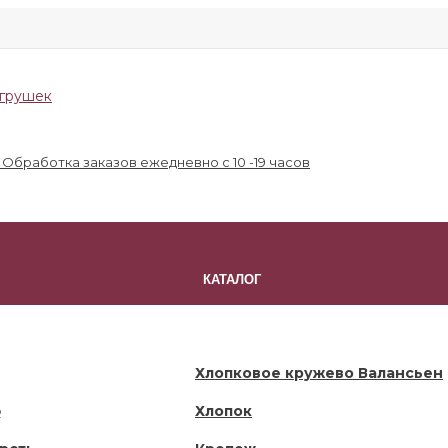
бработка заказов ежедневно с 10 -19 часов
КАТАЛОГ
ТОВАРЫ В КОРЗИНЕ
Хлопковое кружево Валансьен
ф
Хлопок
а корзина пуста!