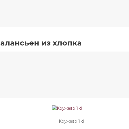
алансьен из хлопка
Кружево 1 d