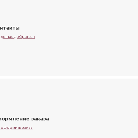
нтакты
 до нас добраться
ормление заказа
 оформить заказ