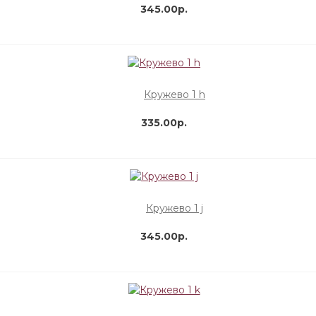
345.00р.
Кружево 1 h
335.00р.
Кружево 1 j
345.00р.