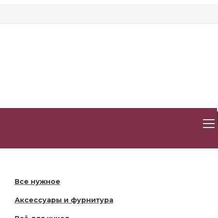
Личный кабинет
0
0
Закладки
Сравнение
Все нужное
Аксессуары и фурнитура