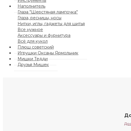
Инструменты
Наполнитель
Глаза "Шерстяная лампочка"
Глаза, ресницы, носы
Нитки, иглы, гаджеты для шитья
Все нужное
Аксессуары и фурнитура
Всё для кукол
Плюш советский
Игрушки Оксаны Ярмольник
Мишки Тедди
Друзья Мишек
До
Дос