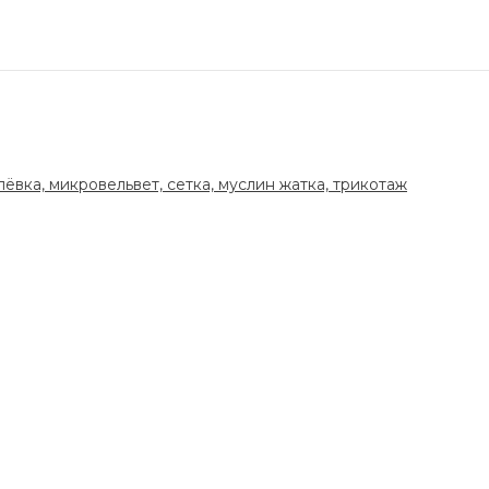
лёвка, микровельвет, сетка, муслин жатка, трикотаж