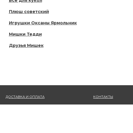
Всё для кукол
Плюш советский
Игрушки Оксаны Ярмольник
Мишки Тедди
Друзья Мишек
ДОСТАВКА И ОПЛАТА
КОНТАКТЫ