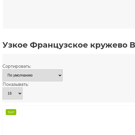
Узкое Французское кружево В
Сортировать:
Показывать:
Хит