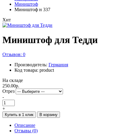
Миништоф
Миништоф н 337
Хит
Миништоф для Тедди
Отзывов: 0
Производитель:
Германия
Код товара: product
На складе
250.00р.
Отрез
-
+
Купить в 1 клик
В корзину
Описание
Отзывы (0)