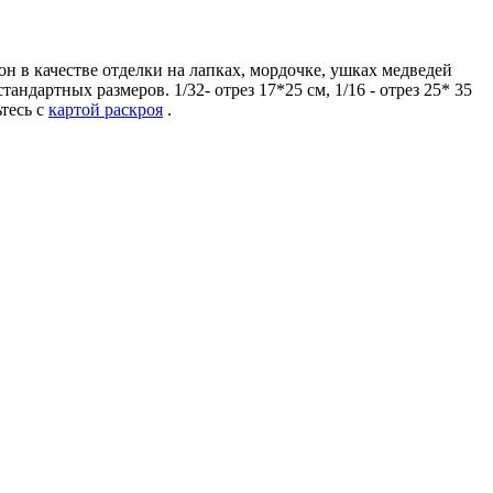
н в качестве отделки на лапках, мордочке, ушках медведей
ндартных размеров. 1/32- отрез 17*25 см, 1/16 - отрез 25* 35
ьтесь с
картой раскроя
.