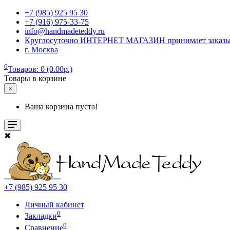
+7 (985) 925 95 30
+7 (916) 975-33-75
info@handmadeteddy.ru
Круглосуточно ИНТЕРНЕТ МАГАЗИН принимает заказы. Об
г. Москва
0
Товаров: 0 (0.00р.)
Товары в корзине
×
Ваша корзина пуста!
✖
+7 (985) 925 95 30
Личный кабинет
0
Закладки
0
Сравнение