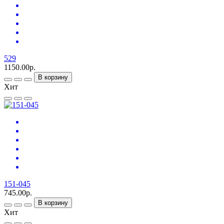
529
1150.00р.
В корзину
Хит
151-045
745.00р.
В корзину
Хит