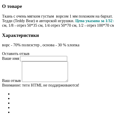
О товаре
Ткань с очень мягким густым ворсом 1 мм похожим на бархат. 
Тедди (Teddy Bear) и авторской игрушки.
Цена указана за 1/32 
см, 1/8 - отрез 50*35 см, 1/4 отрез 50*70 см, 1/2 - отрез 100*7
Характеристики
ворс - 70% полиэстер , основа - 30 % хлопка
Оставить отзыв
Ваше имя
Ваш отзыв
Внимание:
теги HTML не поддерживаются!