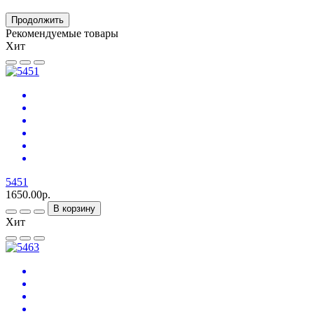
Продолжить
Рекомендуемые товары
Хит
5451
1650.00р.
В корзину
Хит