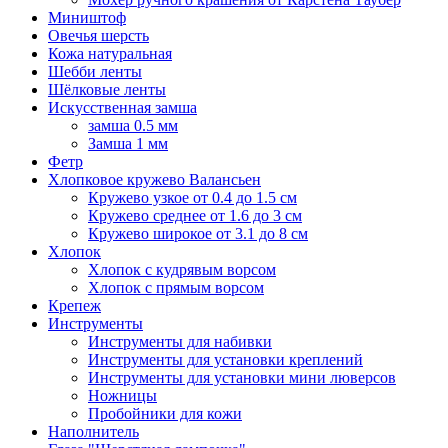
Миништоф
Овечья шерсть
Кожа натуральная
Шебби ленты
Шёлковые ленты
Искусственная замша
замша 0.5 мм
Замша 1 мм
Фетр
Хлопковое кружево Валансьен
Кружево узкое от 0.4 до 1.5 см
Кружево среднее от 1.6 до 3 см
Кружево широкое от 3.1 до 8 см
Хлопок
Хлопок с кудрявым ворсом
Хлопок с прямым ворсом
Крепеж
Инструменты
Инструменты для набивки
Инструменты для установки креплений
Инструменты для установки мини люверсов
Ножницы
Пробойники для кожи
Наполнитель