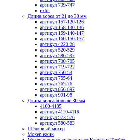
артикул 739-747
extra
Длина ворса от 21 до 30 мм
артикул 157-120-126
артикул 158-130-136
артикул 159-140-147
артикул 160-150-157
артикул 4220-28
артикул 520-529
артикул 586-597
артикул 700-705
артикул 719-722
артикул 750-53
артикул 755-64
артикул 765-76
артикул 856-897
артикул 991-98
Длина ворса больше 30 мм
4100-4105
артикул 4110-4116
артикул 573-576
артикул 580-583
Шёлковый мохер
Мохер ежик
Мохер ручного крашения от Карстена Таубер