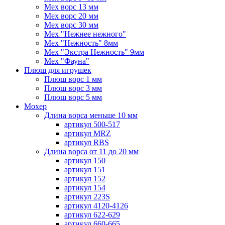
Мех ворс 13 мм
Мех ворс 20 мм
Мех ворс 30 мм
Мех "Нежнее нежного"
Мех "Нежность" 8мм
Мех "Экстра Нежность" 9мм
Мех "Фауна"
Плюш для игрушек
Плюш ворс 1 мм
Плюш ворс 3 мм
Плюш ворс 5 мм
Мохер
Длина ворса меньше 10 мм
артикул 500-517
артикул MRZ
артикул RBS
Длина ворса от 11 до 20 мм
артикул 150
артикул 151
артикул 152
артикул 154
артикул 223S
артикул 4120-4126
артикул 622-629
артикул 660-665