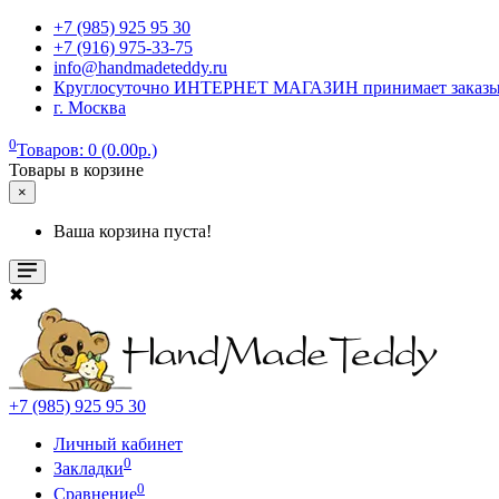
+7 (985) 925 95 30
+7 (916) 975-33-75
info@handmadeteddy.ru
Круглосуточно ИНТЕРНЕТ МАГАЗИН принимает заказы. Об
г. Москва
0
Товаров: 0 (0.00р.)
Товары в корзине
×
Ваша корзина пуста!
✖
+7 (985) 925 95 30
Личный кабинет
0
Закладки
0
Сравнение