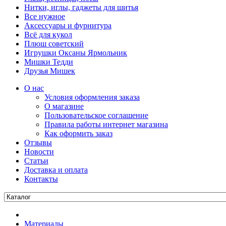
Нитки, иглы, гаджеты для шитья
Все нужное
Аксессуары и фурнитура
Всё для кукол
Плюш советский
Игрушки Оксаны Ярмольник
Мишки Тедди
Друзья Мишек
О нас
Условия оформления заказа
О магазине
Пользовательское соглашение
Правила работы интернет магазина
Как оформить заказ
Отзывы
Новости
Статьи
Доставка и оплата
Контакты
Материалы