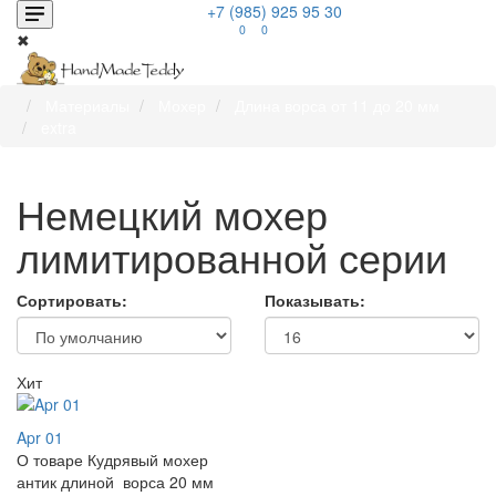
+7 (985) 925 95 30
0
0
✖
Материалы
Мохер
Длина ворса от 11 до 20 мм
extra
Немецкий мохер
лимитированной серии
Сортировать:
Показывать:
Хит
Apr 01
О товаре Кудрявый мохер
антик длиной ворса 20 мм