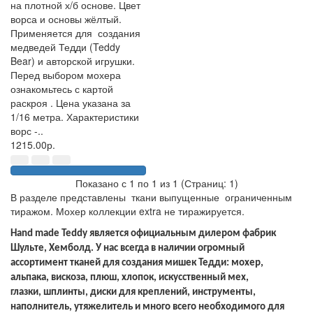
на плотной х/б основе. Цвет
ворса и основы жёлтый.
Применяется для создания
медведей Тедди (Teddy
Bear) и авторской игрушки.
Перед выбором мохера
ознакомьтесь с картой
раскроя . Цена указана за
1/16 метра. Характеристики
ворс -..
1215.00р.
Показано с 1 по 1 из 1 (Страниц: 1)
В разделе представлены ткани выпущенные ограниченным
тиражом. Мохер коллекции extra не тиражируется.
Hand made Teddy является официальным дилером фабрик
Шульте, Хемболд. У нас всегда в наличии огромный
ассортимент тканей для создания мишек Тедди: мохер,
альпака, вискоза, плюш, хлопок, искусственный мех,
глазки, шплинты, диски для креплений, инструменты,
наполнитель, утяжелитель и много всего необходимого для