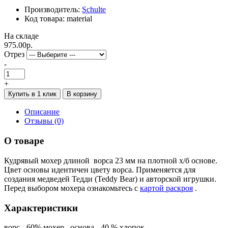
Производитель:
Schulte
Код товара: material
На складе
975.00р.
Отрез
-
+
Купить в 1 клик
В корзину
Описание
Отзывы (0)
О товаре
Кудрявый мохер длиной ворса 23 мм на плотной х/б основе.
Цвет основы идентичен цвету ворса. Применяется для
создания медведей Тедди (Teddy Bear) и авторской игрушки.
Перед выбором мохера ознакомьтесь с
картой раскроя
.
Характеристики
ворс - 60% мохер , основа - 40 % хлопок