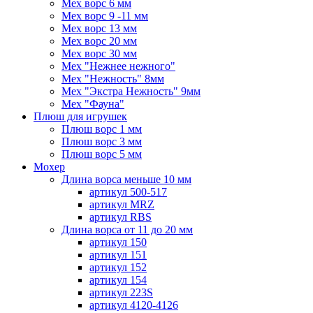
Мех ворс 6 мм
Мех ворс 9 -11 мм
Мех ворс 13 мм
Мех ворс 20 мм
Мех ворс 30 мм
Мех "Нежнее нежного"
Мех "Нежность" 8мм
Мех "Экстра Нежность" 9мм
Мех "Фауна"
Плюш для игрушек
Плюш ворс 1 мм
Плюш ворс 3 мм
Плюш ворс 5 мм
Мохер
Длина ворса меньше 10 мм
артикул 500-517
артикул MRZ
артикул RBS
Длина ворса от 11 до 20 мм
артикул 150
артикул 151
артикул 152
артикул 154
артикул 223S
артикул 4120-4126