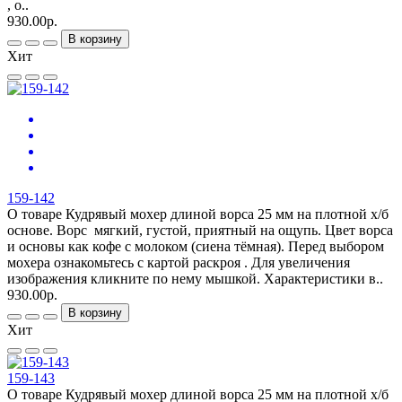
, о..
930.00р.
В корзину
Хит
159-142
О товаре Кудрявый мохер длиной ворса 25 мм на плотной х/б
основе. Ворс мягкий, густой, приятный на ощупь. Цвет ворса
и основы как кофе с молоком (сиена тёмная). Перед выбором
мохера ознакомьтесь с картой раскроя . Для увеличения
изображения кликните по нему мышкой. Характеристики в..
930.00р.
В корзину
Хит
159-143
О товаре Кудрявый мохер длиной ворса 25 мм на плотной х/б