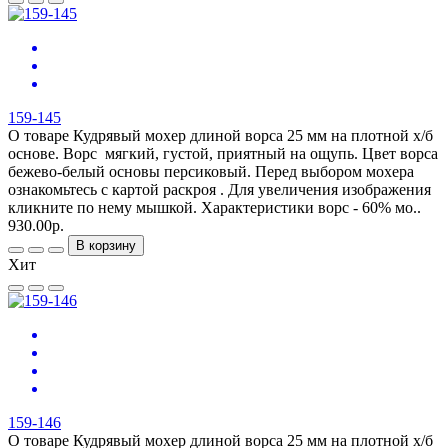
159-145
О товаре Кудрявый мохер длиной ворса 25 мм на плотной х/б
основе. Ворс мягкий, густой, приятный на ощупь. Цвет ворса
бежево-белый основы персиковый. Перед выбором мохера
ознакомьтесь с картой раскроя . Для увеличения изображения
кликните по нему мышкой. Характеристики ворс - 60% мо..
930.00р.
В корзину
Хит
159-146
О товаре Кудрявый мохер длиной ворса 25 мм на плотной х/б