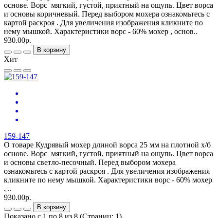
основе. Ворс мягкий, густой, приятный на ощупь. Цвет ворса
и основы коричневый. Перед выбором мохера ознакомьтесь с
картой раскроя . Для увеличения изображения кликните по
нему мышкой. Характеристики ворс - 60% мохер , основ..
930.00р.
В корзину
Хит
159-147
О товаре Кудрявый мохер длиной ворса 25 мм на плотной х/б
основе. Ворс мягкий, густой, приятный на ощупь. Цвет ворса
и основы светло-песочный. Перед выбором мохера
ознакомьтесь с картой раскроя . Для увеличения изображения
кликните по нему мышкой. Характеристики ворс - 60% мохер
, ..
930.00р.
В корзину
Показано с 1 по 8 из 8 (Страниц: 1)