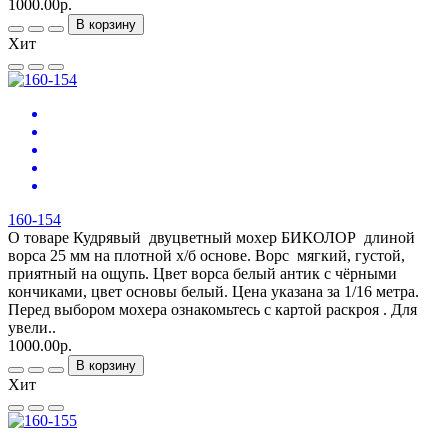
1000.00р.
В корзину
Хит
160-154
О товаре Кудрявый двуцветный мохер БИКОЛОР длиной
ворса 25 мм на плотной х/б основе. Ворс мягкий, густой,
приятный на ощупь. Цвет ворса белый антик с чёрными
кончиками, цвет основы белый. Цена указана за 1/16 метра.
Перед выбором мохера ознакомьтесь с картой раскроя . Для
увели..
1000.00р.
В корзину
Хит