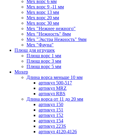
Мех ворс 6 мм
Мех ворс 9 -11 мм
Мех ворс 13 мм
Мех ворс 20 мм
Мех ворс 30 мм
Мех "Нежнее нежного"
Мех "Нежность" 8мм
Мех "Экстра Нежность" 9мм
Мех "Фауна"
Плюш для игрушек
Плюш ворс 1 мм
Плюш ворс 3 мм
Плюш ворс 5 мм
Мохер
Длина ворса меньше 10 мм
артикул 500-517
артикул MRZ
артикул RBS
Длина ворса от 11 до 20 мм
артикул 150
артикул 151
артикул 152
артикул 154
артикул 223S
артикул 4120-4126