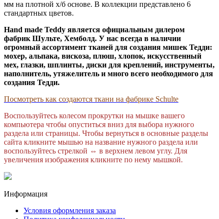
мм на плотной х/б основе. В коллекции представлено 6
стандартных цветов.
Hand made Teddy является официальным дилером
фабрик Шульте, Хемболд. У нас всегда в наличии
огромный ассортимент тканей для создания мишек Тедди:
мохер, альпака, вискоза, плюш, хлопок, искусственный
мех, глазки, шплинты, диски для креплений, инструменты,
наполнитель, утяжелитель и много всего необходимого для
создания Тедди.
Посмотреть как создаются ткани на фабрике Schulte
Воспользуйтесь колесом прокрутки на мышке вашего
компьютера чтобы опуститься вниз для выбора нужного
раздела или страницы. Чтобы вернуться в основные разделы
сайта кликните мышью на название нужного раздела или
воспользуйтесь стрелкой
⇔ в верхнем левом углу.
Для
увеличения изображения кликните по нему мышкой.
Информация
Условия оформления заказа