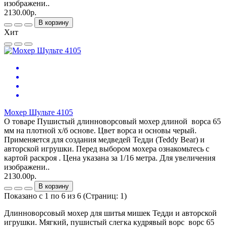
изображени..
2130.00р.
В корзину
Хит
Мохер Шульте 4105
О товаре Пушистый длинноворсовый мохер длиной ворса 65
мм на плотной х/б основе. Цвет ворса и основы черый.
Применяется для создания медведей Тедди (Teddy Bear) и
авторской игрушки. Перед выбором мохера ознакомьтесь с
картой раскроя . Цена указана за 1/16 метра. Для увеличения
изображени..
2130.00р.
В корзину
Показано с 1 по 6 из 6 (Страниц: 1)
Длинноворсовый мохер для шитья мишек Тедди и авторской
игрушки. Мягкий, пушистый слегка кудрявый ворс ворс 65