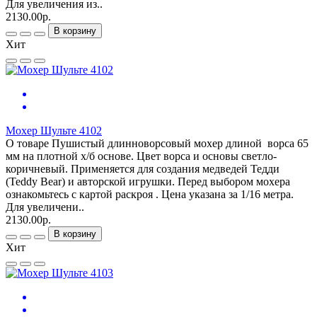
Для увеличения из..
2130.00р.
В корзину
Хит
Мохер Шульте 4102
О товаре Пушистый длинноворсовый мохер длиной ворса 65
мм на плотной х/б основе. Цвет ворса и основы светло-
коричневый. Применяется для создания медведей Тедди
(Teddy Bear) и авторской игрушки. Перед выбором мохера
ознакомьтесь с картой раскроя . Цена указана за 1/16 метра.
Для увеличени..
2130.00р.
В корзину
Хит