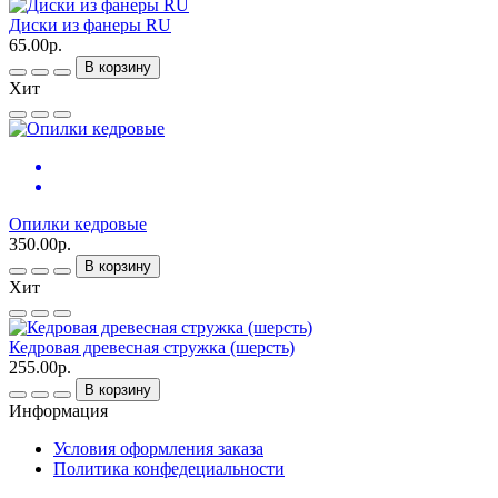
Диски из фанеры RU
65.00р.
В корзину
Хит
Опилки кедровые
350.00р.
В корзину
Хит
Кедровая древесная стружка (шерсть)
255.00р.
В корзину
Информация
Условия оформления заказа
Политика конфедециальности