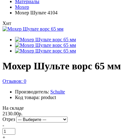
Материалы
Мохер
Мохер Шульте 4104
Хит
Мохер Шульте ворс 65 мм
Отзывов: 0
Производитель:
Schulte
Код товара: product
На складе
2130.00р.
Отрез
-
+