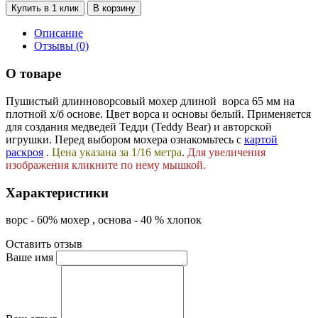
Купить в 1 клик
В корзину
Описание
Отзывы (0)
О товаре
Пушистый длинноворсовый мохер длиной ворса 65 мм на
плотной х/б основе. Цвет ворса и основы белый. Применяется
для создания медведей Тедди (Teddy Bear) и авторской
игрушки. Перед выбором мохера ознакомьтесь с
картой
раскроя
.
Цена указана за 1/16 метра
.
Для увеличения
изображения кликните по нему мышкой.
Характеристики
ворс - 60% мохер , основа - 40 % хлопок
Оставить отзыв
Ваше имя