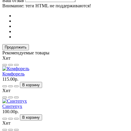
Ваш отзыв
Внимание:
теги HTML не поддерживаются!
Продолжить
Рекомендуемые товары
Хит
Комфорель
115.00р.
В корзину
Хит
Синтепух
100.00р.
В корзину
Хит