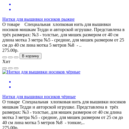
Нитки для вышивки носиков рыжие
О товаре Специальная хлопковая нить для вышивки
носиков мишкам Тедди и авторской игрушке. Представлена в
трёх размерах: №3 - толстые, для мишек размером от 40 см
длина мотка 3 метра №5 - средние, для мишек размером от 25
см до 40 см лина мотка 5 метров №8 - ..
275.00р.
В корзину
Хит
Нитки для вышивки носиков чёрные
О товаре Специальная хлопковая нить для вышивки носиков
мишкам Тедди и авторской игрушке. Представлена в трёх
размерах: №3 - толстые, для мишек размером от 40 см длина
мотка 3 метра №5 - средние, для мишек размером от 25 см до
40 см лина мотка 5 метров №8 - тонкие,..
275.00р.