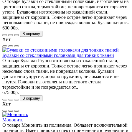
О товаре Булавки со стеклянными головками, изготовлены из
цветного стекла, термостойкие, не повреждаются от горячего
утюга. Булавочки изготовлены из закалённой стали,
защищены от коррозии. Тонкое острие легко проникает через
несколько слоёв ткани, не повреждая волокна. Булавочки дос..
630.00р.
В корзину
Хит
Булавки со стеклянными головками для тонких тканей
О товареБулавки Prym изготовлены из закаленной стали,
защищены от коррозии. Тонкое острие легко проникает через
несколько слоев ткани, не повреждая волокна. Булавки
достаточно упругие, хорошо пружинят, не ломаются и не
гнутся. Головки изготовлены из цветного стекла,
термостойкие и не повреждаются от..
675.00р.
В корзину
Хит
Мононить
О товаре Мононить из полиамида. Обладает исключительной
прочность. Имеет широкий спектр применения в рукоделии и