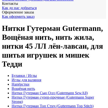
Контакты
Как до нас добраться
Оформление заказа
Как оформить заказ
Нитки Гутерман Gutermann,
Вощёная нить, нить жила,
нитки 45 ЛЛ лён-лавсан, для
шитья игрушек и мишек
Тедди
Булавки / Иглы
Иглы для валяния
Напёрстки
Вощёная нить
Нитки Гутерман Сью Олл (Gutermann SewAll)
Нитки Гутерман супер-прочные (Gutermann Super
Strong)
Нитки Гутерман Топ Стич (Guttermann Top Stitch)