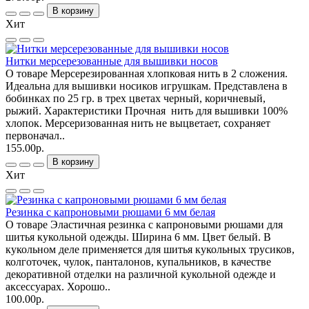
В корзину
Хит
Нитки мерсерезованные для вышивки носов
О товаре Мерсерезированная хлопковая нить в 2 сложения.
Идеальна для вышивки носиков игрушкам. Представлена в
бобинках по 25 гр. в трех цветах черный, коричневый,
рыжий. Характеристики Прочная нить для вышивки 100%
хлопок. Мерсеризованная нить не выцветает, сохраняет
первоначал..
155.00р.
В корзину
Хит
Резинка с капроновыми рюшами 6 мм белая
О товаре Эластичная резинка с капроновыми рюшами для
шитья кукольной одежды. Ширина 6 мм. Цвет белый. В
кукольном деле применяется для шитья кукольных трусиков,
колготочек, чулок, панталонов, купальников, в качестве
декоративной отделки на различной кукольной одежде и
аксессуарах. Хорошо..
100.00р.