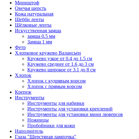
Миништоф
Овечья шерсть
Кожа натуральная
Шебби ленты
Шёлковые ленты
Искусственная замша
замша 0.5 мм
Замша 1 мм
Фетр
Хлопковое кружево Валансьен
Кружево узкое от 0.4 до 1.5 см
Кружево среднее от 1.6 до 3 см
Кружево широкое от 3.1 до 8 см
Хлопок
Хлопок с кудрявым ворсом
Хлопок с прямым ворсом
Крепеж
Инструменты
Инструменты для набивки
Инструменты для установки креплений
Инструменты для установки мини люверсов
Ножницы
Пробойники для кожи
Наполнитель
Глаза "Шерстяная лампочка"