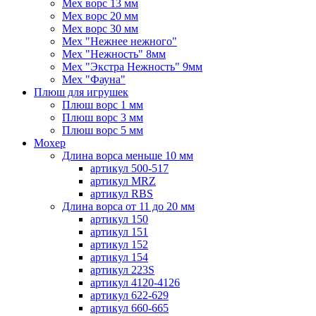
Мех ворс 13 мм
Мех ворс 20 мм
Мех ворс 30 мм
Мех "Нежнее нежного"
Мех "Нежность" 8мм
Мех "Экстра Нежность" 9мм
Мех "Фауна"
Плюш для игрушек
Плюш ворс 1 мм
Плюш ворс 3 мм
Плюш ворс 5 мм
Мохер
Длина ворса меньше 10 мм
артикул 500-517
артикул MRZ
артикул RBS
Длина ворса от 11 до 20 мм
артикул 150
артикул 151
артикул 152
артикул 154
артикул 223S
артикул 4120-4126
артикул 622-629
артикул 660-665