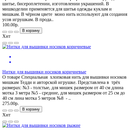
шитье, бисероплетении, изготовлении украшений. В
мишкоделии применяется для шитья одежды куклам и
мишкам. В чёрном цвете моно нить используют для создания
усов игрушкам. В прода..
100.00р.
В корзину
Хит
Нитки для вышивки носиков коричневые
О товаре Специальная хлопковая нить для вышивки носиков
мишкам Тедди и авторской игрушке. Представлена в трёх
размерах: №3 - толстые, для мишек размером от 40 см длина
мотка 3 метра №5 - средние, для мишек размером от 25 см до
40 см лина мотка 5 метров №8 - ..
275.00р.
В корзину
Хит