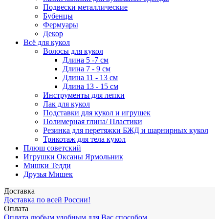
Подвески металлические
Бубенцы
Фермуары
Декор
Всё для кукол
Волосы для кукол
Длина 5 -7 см
Длина 7 - 9 см
Длина 11 - 13 см
Длина 13 - 15 см
Инструменты для лепки
Лак для кукол
Подставки для кукол и игрушек
Полимерная глина/ Пластики
Резинка для перетяжки БЖД и шарнирных кукол
Трикотаж для тела кукол
Плюш советский
Игрушки Оксаны Ярмольник
Мишки Тедди
Друзья Мишек
Доставка
Доставка по всей России!
Оплата
Оплата любым удобным для Вас способом.