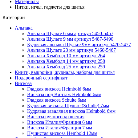
Материалы
Нитки, иглы, гаджеты для шитья
Категории
Альпака
Альпака Шульте 6 мм артикул 5450-5457
Альпака Шульте 9 мм артикул 5487-5490
Кудрявая альпака Шульте 9мм артикул 5470-5477
Альпака Шульте 23 мм артикул 5460-5467
Альпака Хемболд 10 мм артикул 264
Альпака Хемболд 14 мм артикул 258
Альпака Хемболд 25 мм артикул 259
Книги, выкройки, журналы, наборы для шитья
Подарочный сертификат
Вискоза
Гладкая вискоза Helmbold 6мм
Вискоза под Винтаж Helmbold 6мм
Гладкая вискоза Schulte 6мм
Кудрявая вискоза Шульте (Schulte) 7мм
Кудрявая заваляная вискоза Helmbold 6мм
Вискоза ручного крашения
Вискоза Италия/Франция 6 мм
Вискоза Италия/Франция 7 мм
Пушистая вискоза Hembold 12мм