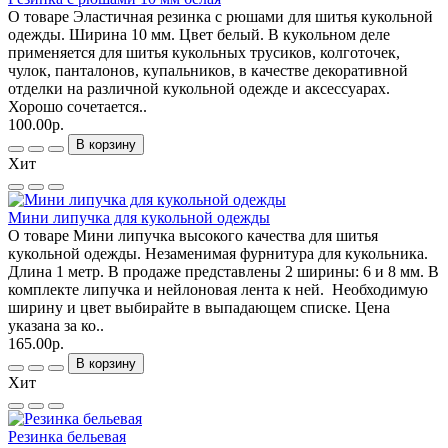
О товаре Эластичная резинка с рюшами для шитья кукольной
одежды. Ширина 10 мм. Цвет белый. В кукольном деле
применяется для шитья кукольных трусиков, колготочек,
чулок, панталонов, купальников, в качестве декоративной
отделки на различной кукольной одежде и аксессуарах.
Хорошо сочетается..
100.00р.
В корзину
Хит
Мини липучка для кукольной одежды
О товаре Мини липучка высокого качества для шитья
кукольной одежды. Незаменимая фурнитура для кукольника.
Длина 1 метр. В продаже представлены 2 ширины: 6 и 8 мм. В
комплекте липучка и нейлоновая лента к ней. Необходимую
ширину и цвет выбирайте в выпадающем списке. Цена
указана за ко..
165.00р.
В корзину
Хит
Резинка бельевая