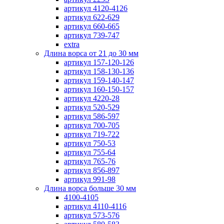
артикул 4120-4126
артикул 622-629
артикул 660-665
артикул 739-747
extra
Длина ворса от 21 до 30 мм
артикул 157-120-126
артикул 158-130-136
артикул 159-140-147
артикул 160-150-157
артикул 4220-28
артикул 520-529
артикул 586-597
артикул 700-705
артикул 719-722
артикул 750-53
артикул 755-64
артикул 765-76
артикул 856-897
артикул 991-98
Длина ворса больше 30 мм
4100-4105
артикул 4110-4116
артикул 573-576