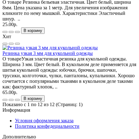
О товаре Резинка бельевая эластичная. Цвет белый, ширина
8мм. Цена указана за 1 метр. Для увеличения изображения
кликните по нему мышкой. Характеристики Эластичный
шнур. ..
25.00р.
В корзину
Хит
Резинка узкая 3 мм для кукольной одежды
О товареУзкая эластичная резинка для кукольной одежды.
Ширина 3 мм. Цвет белый. В кукольном деле применяется для
шитья кукольной одежды: юбочки, брючки, шапочки,
трусики, колготочки, чулки, панталоны, купальники. Хорошо
сочетается с популярными тканями в кукольном деле такими
как: фактурный хлопок, ..
65.00р.
В корзину
Показано с 1 по 12 из 12 (Страниц: 1)
Информация
Условия оформления заказа
Политика конфедециальности
Дополнительно