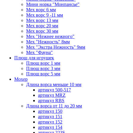
Мини норка "Монпансье"
Мех ворс 6 мм
Мех ворс 9 -11 мм
Мех ворс 13 мм
Мех ворс 20 мм
Мех ворс 30 мм
Мех "Нежнее нежного"
Мех "Нежность" 8мм
Мех "Экстра Нежность" 9мм
Мех "Фауна"
Плюш для игрушек
Плюш ворс 1 мм
Плюш ворс 3 мм
Плюш ворс 5 мм
Мохер
Длина ворса меньше 10 мм
артикул 500-517
артикул MRZ
артикул RBS
Длина ворса от 11 до 20 мм
артикул 150
артикул 151
артикул 152
артикул 154
артикул 223S