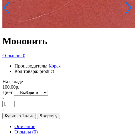
Мононить
Отзывов: 0
Производитель:
Корея
Код товара: product
На складе
100.00р.
Цвет
-
+
Купить в 1 клик
В корзину
Описание
Отзывы (0)