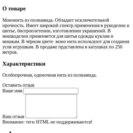
О товаре
Мононить из полиамида. Обладает исключительной
прочность. Имеет широкий спектр применения в рукоделии и
шитье, бисероплетении, изготовлении украшений. В
мишкоделии применяется для шитья одежды куклам и
мишкам. В чёрном цвете моно нить используют для создания
усов игрушкам. В продаже прдставлена в катушках по 250
метров.
Характеристики
Особопрочная, одиночная нить из полиамида.
Оставить отзыв
Ваше имя
Ваш отзыв
Внимание:
теги HTML не поддерживаются!