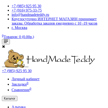
+7 (985) 925 95 30
+7 (916) 975-33-75
info@handmadeteddy.ru
Круглосуточно ИНТЕРНЕТ МАГАЗИН принимает
заказы. Обработка заказов ежедневно с 10 -19 часов
г. Москва
0
Товаров: 0 (0.00р.)
✖
+7 (985) 925 95 30
Личный кабинет
0
Закладки
0
Сравнение
Каталог
Альпака