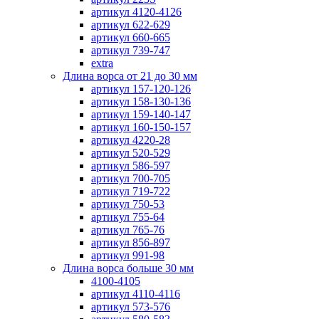
артикул 4120-4126
артикул 622-629
артикул 660-665
артикул 739-747
extra
Длина ворса от 21 до 30 мм
артикул 157-120-126
артикул 158-130-136
артикул 159-140-147
артикул 160-150-157
артикул 4220-28
артикул 520-529
артикул 586-597
артикул 700-705
артикул 719-722
артикул 750-53
артикул 755-64
артикул 765-76
артикул 856-897
артикул 991-98
Длина ворса больше 30 мм
4100-4105
артикул 4110-4116
артикул 573-576