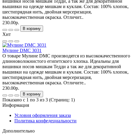
вишивки носов мишкам Тедди, а так же для декоративной
вышивки на одежде мишкам и куклам. Состав: 100% хлопок,
шестипрядная нить, двойная мерсеризация,
высококачественная окраска. Отличит..
230.00р.
В корзину
Хит
Мулине DMC 3031
О товаре Мулине DMC производятся из высококачественного
длинноволокнистого египетского хлопка. Идеальны для
вишивки носов мишкам Тедди а так же для декоративной
вышивки на одежде мишкам и куклам. Состав: 100% хлопок,
шестипрядная нить, двойная мерсеризация,
высококачественная окраска. Отличите..
230.00р.
В корзину
Показано с 1 по 3 из 3 (Страниц: 1)
Информация
Условия оформления заказа
Политика конфедециальности
Дополнительно