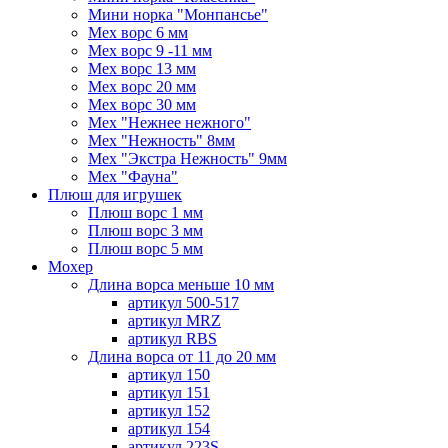
Мини норка "Монпансье"
Мех ворс 6 мм
Мех ворс 9 -11 мм
Мех ворс 13 мм
Мех ворс 20 мм
Мех ворс 30 мм
Мех "Нежнее нежного"
Мех "Нежность" 8мм
Мех "Экстра Нежность" 9мм
Мех "Фауна"
Плюш для игрушек
Плюш ворс 1 мм
Плюш ворс 3 мм
Плюш ворс 5 мм
Мохер
Длина ворса меньше 10 мм
артикул 500-517
артикул MRZ
артикул RBS
Длина ворса от 11 до 20 мм
артикул 150
артикул 151
артикул 152
артикул 154
артикул 223S