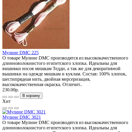
Мулине DMC 225
О товаре Мулине DMC производятся из высококачественного
длинноволокнистого египетского хлопка. Идеальны для
вишивки носов мишкам Тедди, а так же для декоративной
вышивки на одежде мишкам и куклам. Состав: 100% хлопок,
шестипрядная нить, двойная мерсеризация,
высококачественная окраска. Отличит..
230.00р.
В корзину
Хит
Мулине DMC 3021
О товаре Мулине DMC производятся из высококачественного
длинноволокнистого египетского хлопка. Идеальны для