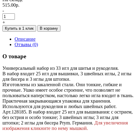
515.00р.
-
+
Купить в 1 клик
В корзину
Описание
Отзывы (0)
О товаре
Универсальный набор из 33 игл для шитья и рукоделия.
В набор входит 25 игл для вышивки, 3 швейных иглы, 2 иглы
для бисера и 3 иглы для штопки.
Изготовлены из закаленной стали. Они тонкие, гибкие и
прочные. Ушко имеет особое строение, что позволяет не
пользоваться наперстком, настолько легко игла входит в ткань.
Практичная закрывающаяся упаковка для хранения.
Используются для рукоделия и любых швейных работ.
Арт.128185. В набор входит 25 игл для вышивания: с острием,
без острия и особо тонкие; 3 швейных иглы; 3 иглы для
штопки; 2 иглы для бисера Prym. Германия.
Для увеличения
изображения кликните по нему мышкой.