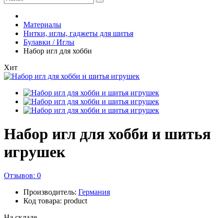
Материалы
Нитки, иглы, гаджеты для шитья
Булавки / Иглы
Набор игл для хобби
Хит
Набор игл для хобби и шитья
игрушек
Отзывов: 0
Производитель:
Германия
Код товара: product
На складе