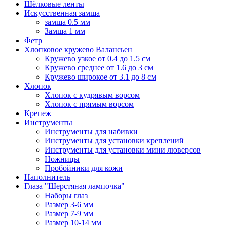
Шёлковые ленты
Искусственная замша
замша 0.5 мм
Замша 1 мм
Фетр
Хлопковое кружево Валансьен
Кружево узкое от 0.4 до 1.5 см
Кружево среднее от 1.6 до 3 см
Кружево широкое от 3.1 до 8 см
Хлопок
Хлопок с кудрявым ворсом
Хлопок с прямым ворсом
Крепеж
Инструменты
Инструменты для набивки
Инструменты для установки креплений
Инструменты для установки мини люверсов
Ножницы
Пробойники для кожи
Наполнитель
Глаза "Шерстяная лампочка"
Наборы глаз
Размер 3-6 мм
Размер 7-9 мм
Размер 10-14 мм