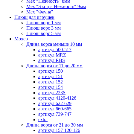
Мех "Нежность" 8мм
Мех "Экстра Нежность" 9мм
Мех "Фауна"
Плюш для игрушек
Плюш ворс 1 мм
Плюш ворс 3 мм
Плюш ворс 5 мм
Мохер
Длина ворса меньше 10 мм
артикул 500-517
артикул MRZ
артикул RBS
Длина ворса от 11 до 20 мм
артикул 150
артикул 151
артикул 152
артикул 154
артикул 223S
артикул 4120-4126
артикул 622-629
артикул 660-665
артикул 739-747
extra
Длина ворса от 21 до 30 мм
артикул 157-120-126