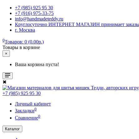
+7 (985) 925 95 30
+7 (916) 975-33-75
info@handmadeteddy.ru
Круглосуточно ИНТЕРНЕТ МАГАЗИН принимает заказы. Об
г. Москва
0
Товаров: 0 (0.00р.)
Товары в корзине
×
Ваша корзина пуста!
✖
+7 (985) 925 95 30
Личный кабинет
0
Закладки
0
Сравнение
Каталог