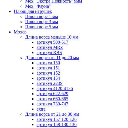
Мех "Экстра Нежность" 9мм
Мех "Фауна"
Плюш для игрушек
Плюш ворс 1 мм
Плюш ворс 3 мм
Плюш ворс 5 мм
Мохер
Длина ворса меньше 10 мм
артикул 500-517
артикул MRZ
артикул RBS
Длина ворса от 11 до 20 мм
артикул 150
артикул 151
артикул 152
артикул 154
артикул 223S
артикул 4120-4126
артикул 622-629
артикул 660-665
артикул 739-747
extra
Длина ворса от 21 до 30 мм
артикул 157-120-126
артикул 158-130-136