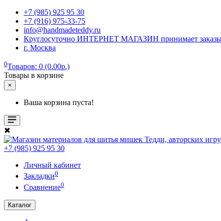
+7 (985) 925 95 30
+7 (916) 975-33-75
info@handmadeteddy.ru
Круглосуточно ИНТЕРНЕТ МАГАЗИН принимает заказы. Об
г. Москва
0
Товаров: 0 (0.00р.)
Товары в корзине
×
Ваша корзина пуста!
✖
+7 (985) 925 95 30
Личный кабинет
0
Закладки
0
Сравнение
Каталог