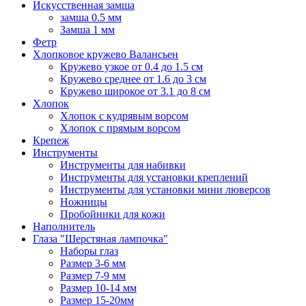
Искусственная замша
замша 0.5 мм
Замша 1 мм
Фетр
Хлопковое кружево Валансьен
Кружево узкое от 0.4 до 1.5 см
Кружево среднее от 1.6 до 3 см
Кружево широкое от 3.1 до 8 см
Хлопок
Хлопок с кудрявым ворсом
Хлопок с прямым ворсом
Крепеж
Инструменты
Инструменты для набивки
Инструменты для установки креплений
Инструменты для установки мини люверсов
Ножницы
Пробойники для кожи
Наполнитель
Глаза "Шерстяная лампочка"
Наборы глаз
Размер 3-6 мм
Размер 7-9 мм
Размер 10-14 мм
Размер 15-20мм