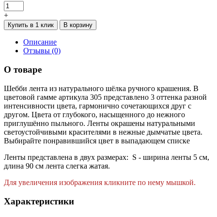
+
Купить в 1 клик
В корзину
Описание
Отзывы (0)
О товаре
Шебби лента из натурального шёлка ручного крашения. В
цветовой гамме артикула 305 представлено 3 оттенка разной
интенсивности цвета, гармонично сочетающихся друг с
другом. Цвета от глубокого, насыщенного до нежного
приглушённо пыльного. Ленты окрашены натуральными
светоустойчивыми красителями в нежные дымчатые цвета.
Выбирайте понравившийся цвет в выпадающем списке
Ленты представлена в двух размерах: S - ширина ленты 5 см,
длина 90 см лента слегка жатая.
Для увеличения изображения кликните по нему мышкой.
Характеристики