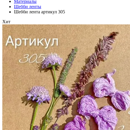
Материалы
Шебби ленты
Шебби лента артикул 305
Хит