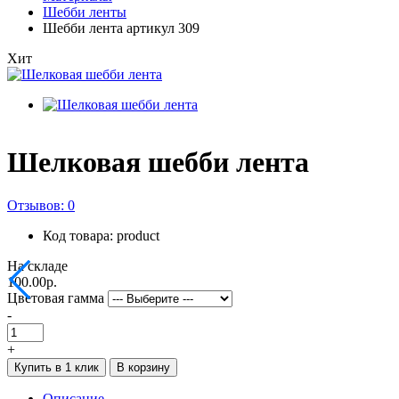
Шебби ленты
Шебби лента артикул 309
Хит
Шелковая шебби лента
Отзывов: 0
Код товара: product
На складе
100.00р.
Цветовая гамма
-
+
Купить в 1 клик
В корзину
Описание