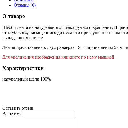
Отзывы (0)
О товаре
Шебби лента из натурального шёлка ручного крашения. В цвето
от глубокого, насыщенного до нежного приглушённо пыльног
выпадающем списке
Ленты представлена в двух размерах: S - ширина ленты 5 см, д
Для увеличения изображения кликните по нему мышкой.
Характеристики
натуральный шёлк 100%
Оставить отзыв
Ваше имя