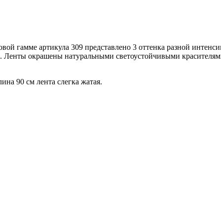
вой гамме артикула 309 представлено 3 оттенка разной интенси
о. Ленты окрашены натуральными светоустойчивыми красителям
лина 90 см лента слегка жатая.