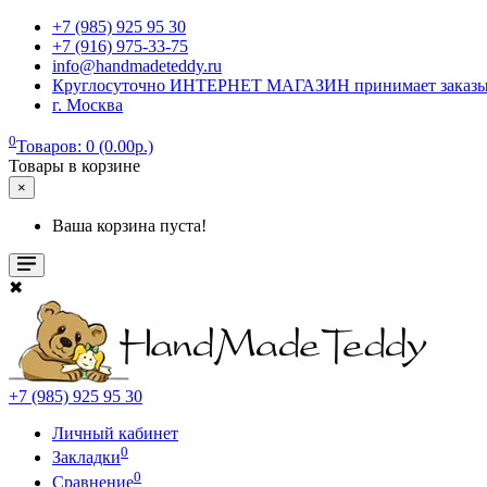
+7 (985) 925 95 30
+7 (916) 975-33-75
info@handmadeteddy.ru
Круглосуточно ИНТЕРНЕТ МАГАЗИН принимает заказы. Об
г. Москва
0
Товаров: 0 (0.00р.)
Товары в корзине
×
Ваша корзина пуста!
✖
+7 (985) 925 95 30
Личный кабинет
0
Закладки
0
Сравнение