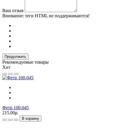
Ваш отзыв
Внимание:
теги HTML не поддерживаются!
Продолжить
Рекомендуемые товары
Хит
Фетр 100-045
215.00р.
В корзину