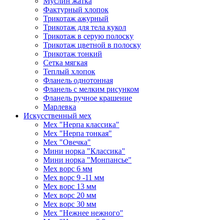
Муслин жатка
Фактурный хлопок
Трикотаж ажурный
Трикотаж для тела кукол
Трикотаж в серую полоску
Трикотаж цветной в полоску
Трикотаж тонкий
Сетка мягкая
Теплый хлопок
Фланель однотонная
Фланель с мелким рисунком
Фланель ручное крашение
Марлевка
Искусственный мех
Мех "Нерпа классика"
Мех "Нерпа тонкая"
Мех "Овечка"
Мини норка "Классика"
Мини норка "Монпансье"
Мех ворс 6 мм
Мех ворс 9 -11 мм
Мех ворс 13 мм
Мех ворс 20 мм
Мех ворс 30 мм
Мех "Нежнее нежного"