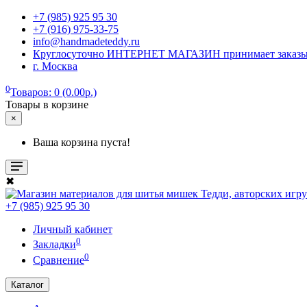
+7 (985) 925 95 30
+7 (916) 975-33-75
info@handmadeteddy.ru
Круглосуточно ИНТЕРНЕТ МАГАЗИН принимает заказы. Об
г. Москва
0
Товаров: 0 (0.00р.)
Товары в корзине
×
Ваша корзина пуста!
✖
+7 (985) 925 95 30
Личный кабинет
0
Закладки
0
Сравнение
Каталог