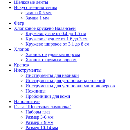
Шёлковые ленты
Искусственная замша
замша 0.5 мм
Замша 1 мм
Фетр
Хлопковое кружево Валансьен
Кружево узкое от 0.4 до 1.5 см
Кружево среднее от 1.6 до 3 см
Кружево широкое от 3.1 до 8 см
Хлопок
Хлопок с кудрявым ворсом
Хлопок с прямым ворсом
Крепеж
Инструменты
Инструменты для набивки
Инструменты для установки креплений
Инструменты для установки мини люверсов
Ножницы
Пробойники для кожи
Наполнитель
Глаза "Шерстяная лампочка"
Наборы глаз
Размер 3-6 мм
Размер 7-9 мм
Размер 10-14 мм