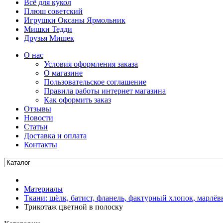
Всё для кукол
Плюш советский
Игрушки Оксаны Ярмольник
Мишки Тедди
Друзья Мишек
О нас
Условия оформления заказа
О магазине
Пользовательское соглашение
Правила работы интернет магазина
Как оформить заказ
Отзывы
Новости
Статьи
Доставка и оплата
Контакты
Материалы
Ткани: шёлк, батист, фланель, фактурный хлопок, марлёвк
Трикотаж цветной в полоску