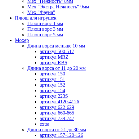
Мех "Нежность" 8мм
Мех "Экстра Нежность" 9мм
Мех "Фауна"
Плюш для игрушек
Плюш ворс 1 мм
Плюш ворс 3 мм
Плюш ворс 5 мм
Мохер
Длина ворса меньше 10 мм
артикул 500-517
артикул MRZ
артикул RBS
Длина ворса от 11 до 20 мм
артикул 150
артикул 151
артикул 152
артикул 154
артикул 223S
артикул 4120-4126
артикул 622-629
артикул 660-665
артикул 739-747
extra
Длина ворса от 21 до 30 мм
артикул 157-120-126