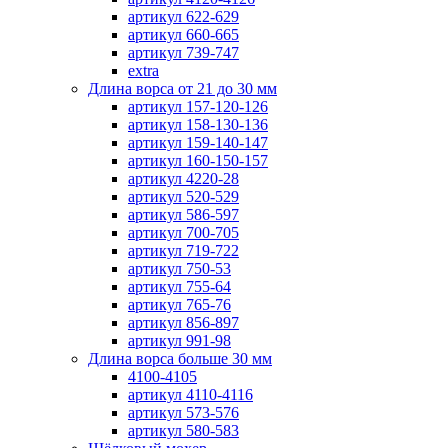
артикул 622-629
артикул 660-665
артикул 739-747
extra
Длина ворса от 21 до 30 мм
артикул 157-120-126
артикул 158-130-136
артикул 159-140-147
артикул 160-150-157
артикул 4220-28
артикул 520-529
артикул 586-597
артикул 700-705
артикул 719-722
артикул 750-53
артикул 755-64
артикул 765-76
артикул 856-897
артикул 991-98
Длина ворса больше 30 мм
4100-4105
артикул 4110-4116
артикул 573-576
артикул 580-583