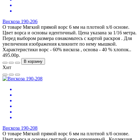
Вискоза 190-206
О товаре Мягкий прямой ворс 6 мм на плотной х/б основе.
Цвет ворса и основы идентичный. Цена указана за 1/16 метра.
Перед выбором размера ознакомьтесь с картой раскроя . Для
увеличения изображения кликните по нему мышкой.
Характеристики ворс - 60% вискоза , основа - 40 % хлопок..
495.00р.
В корзину
Хит
Вискоза 190-208
О товаре Мягкий прямой ворс 6 мм на плотной х/б основе.
Цвет ворса и основы светлый серо-коричневый. Коллекция