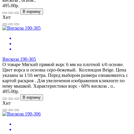
вискоза , основ..
495.00р.
В корзину
Хит
Вискоза 190-305
О товаре Мягкий прямой ворс 6 мм на плотной х/б основе.
Цвет ворса и основы серо-бежевый. Коллекция Beige. Цена
указана за 1/16 метра. Перед выбором размера ознакомьтесь с
картой раскроя . Для увеличения изображения кликните по
нему мышкой. Характеристики ворс - 60% вискоза , о..
495.00р.
В корзину
Хит