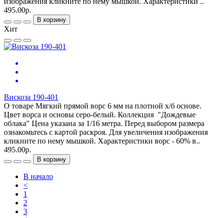
изображения кликните по нему мышкой. Характеристики ..
495.00р.
В корзину
Хит
Вискоза 190-401
О товаре Мягкий прямой ворс 6 мм на плотной х/б основе.
Цвет ворса и основы серо-белый. Коллекция "Дождевые
облака" Цена указана за 1/16 метра. Перед выбором размера
ознакомьтесь с картой раскроя. Для увеличения изображения
кликните по нему мышкой. Характеристики ворс - 60% в..
495.00р.
В корзину
В начало
<
1
2
3