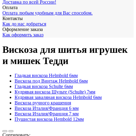
Доставка по всей России!
Оплата
Оплата любым удобным для Вас способом.
Контакты
Как до нас добраться
Оформление заказа
Как оформить заказ
Вискоза для шитья игрушек
и мишек Тедди
Гладкая вискоза Helmbold 6мм
Вискоза под Винтаж Helmbold 6мм
Гладкая вискоза Schulte 6мм
Кудрявая вискоза Шульте (Schulte) 7мм
Кудрявая заваляная вискоза Helmbold 6мм
Вискоза ручного крашения
Вискоза Италия/Франция 6 мм
Вискоза Италия/Франция 7 мм
Пушистая вискоза Hembold 12мм
Сортировать: