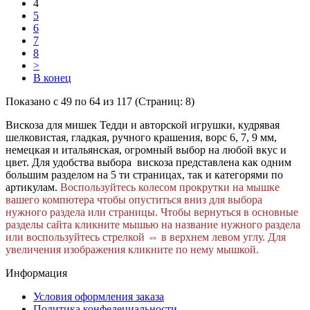
4
5
6
7
8
>
В конец
Показано с 49 по 64 из 117 (Страниц: 8)
Вискоза для мишек Тедди и авторской игрушки, кудрявая
шелковистая, гладкая, ручного крашения, ворс 6, 7, 9 мм,
немецкая и итальянская, огромный выбор на любой вкус и
цвет. Для удобства выбора вискоза представлена как одним
большим разделом на 5 ти страницах, так и категорями по
артикулам.
Воспользуйтесь колесом прокрутки на мышке
вашего компютера чтобы опуститься вниз для выбора
нужного раздела или страницы. Чтобы вернуться в основные
разделы сайта кликните мышью на название нужного раздела
или воспользуйтесь стрелкой
⇔ в верхнем левом углу.
Для
увеличения изображения кликните по нему мышкой.
Информация
Условия оформления заказа
Политика конфедециальности