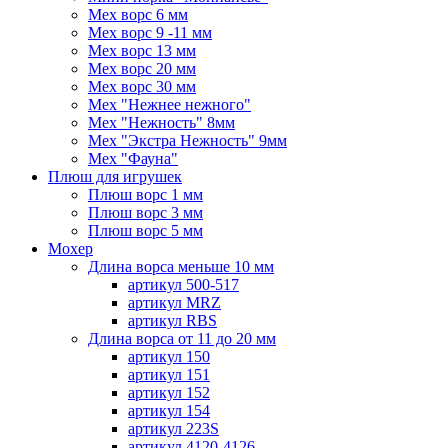
Мех ворс 6 мм
Мех ворс 9 -11 мм
Мех ворс 13 мм
Мех ворс 20 мм
Мех ворс 30 мм
Мех "Нежнее нежного"
Мех "Нежность" 8мм
Мех "Экстра Нежность" 9мм
Мех "Фауна"
Плюш для игрушек
Плюш ворс 1 мм
Плюш ворс 3 мм
Плюш ворс 5 мм
Мохер
Длина ворса меньше 10 мм
артикул 500-517
артикул MRZ
артикул RBS
Длина ворса от 11 до 20 мм
артикул 150
артикул 151
артикул 152
артикул 154
артикул 223S
артикул 4120-4126