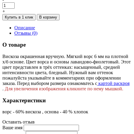
+
Купить в 1 клик
В корзину
Описание
Отзывы (0)
О товаре
Вискоза окрашенная вручную. Мягкий ворс 6 мм на плотной
х/б основе. Цвет ворса и основы лавандово-фиолетовый. Этот
цвет представлен в трёх оттенках: насыщенный, средней
интенсивности цвета, бледный. Нужный вам оттенок
пожалуйста указывайте в комментариях при оформлении
заказа. Перед выбором размера ознакомьтесь с
картой раскроя
.
Для увеличения изображения кликните по нему мышкой.
Характеристики
ворс - 60% вискоза , основа - 40 % хлопок
Оставить отзыв
Ваше имя