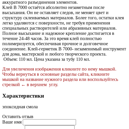
аккуратного разъединения элементов.
Клей B 7000 остаётся абсолютно незаметным после
высыхания. Он не оставляет следов, не меняет цвет и
структуру склеиваемых материалов. Более того, остатки клея
легко удаляются с поверхности, не требуя применения
специальных растворителей или абразивных материалов.
Полное высыхание и надежное крепление достигается в
течение 24-48 часов. За это время клей полностью
полимеризуется, обеспечивая прочное и долговечное
соединение. Клей-герметик B 7000- незаменимый инструмент
для дома, мастерской и любого творческого проекта.
Объем: 110 мл. Цена указана за тубу 110 мл.
Для увеличения изображения кликните по нему мышкой.
Чтобы вернуться в основные разделы сайта, кликните
мышкой на название нужного раздела или воспользуйтесь
стрелкой ← в верхнем углу.
Характеристики
эпоксидная смола
Оставить отзыв
Ваше имя