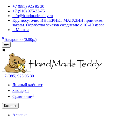
+7 (985) 925 95 30
+7 (916) 975-33-75
info@handmadeteddy.ru
Круглосуточно ИНТЕРНЕТ МАГАЗИН принимает
заказы. Обработка заказов ежедневно с 10 -19 часов
г. Москва
0
Товаров: 0 (0.00р.)
✖
+7 (985) 925 95 30
Личный кабинет
0
Закладки
0
Сравнение
Каталог
Альпака