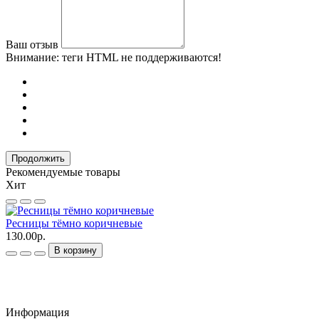
Ваш отзыв
Внимание:
теги HTML не поддерживаются!
Продолжить
Рекомендуемые товары
Хит
Ресницы тёмно коричневые
Г
130.00р.
1
В корзину
Информация