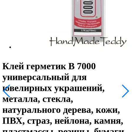
Клей герметик В 7000
универсальный для
ювелирных украшений,
металла, стекла,
натурального дерева, кожи,
ПВХ, страз, нейлона, камня,
пластмассы, резины, бумаги,