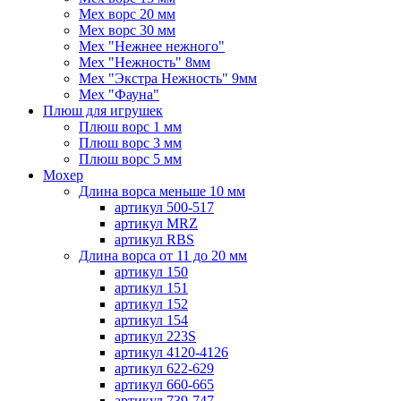
Мех ворс 20 мм
Мех ворс 30 мм
Мех "Нежнее нежного"
Мех "Нежность" 8мм
Мех "Экстра Нежность" 9мм
Мех "Фауна"
Плюш для игрушек
Плюш ворс 1 мм
Плюш ворс 3 мм
Плюш ворс 5 мм
Мохер
Длина ворса меньше 10 мм
артикул 500-517
артикул MRZ
артикул RBS
Длина ворса от 11 до 20 мм
артикул 150
артикул 151
артикул 152
артикул 154
артикул 223S
артикул 4120-4126
артикул 622-629
артикул 660-665
артикул 739-747