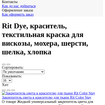
Контакты
Как до нас добраться
Оформление заказа
Как оформить заказ
Rit Dye, краситель,
текстильная краска для
вискозы, мохера, шерсти,
шелка, хлопка
Сортировать:
Показывать:
Хит
Закрепитель цвета к красителю для ткани Rit Color Stay
О товаре Жидкий универсальный закрепитель цвета для