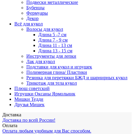
Подвески металлические
Бубенцы
Фермуары
Декор
Всё для кукол
Волосы для кукол
Длина 5 -7 см
Длина 7 - 9 см
Длина 11 - 13 см
Длина 13 - 15 см
Инструменты для лепки
Лак для кукол
Подставки для кукол и игрушек
Полимерная глина/ Пластики
Резинка для перетяжки БЖД и шарнирных кукол
Трикотаж для тела кукол
Плюш советский
Игрушки Оксаны Ярмольник
Мишки Тедди
Друзья Мишек
Доставка
Доставка по всей России!
Оплата
Оплата любым удобным для Вас способом.