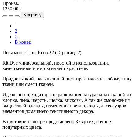
Произв..
1250.00р.
В корзину
1
2
>
В конец
Показано с 1 по 16 из 22 (Страниц: 2)
Rit Dye универсальный, простой в использовании,
качественный и нетоксичный краситель.
Придаст яркий, насыщенный цвет практически любому типу
ткани или смеси тканей.
Идеально подходит для окрашивания натуральных тканей из
хлопка, льна, шерсти, шелка, вискозы. А так же омоложения
выцветшей одежды, изменения цвета одежды, аксессуаров,
элементов домашнего текстильного декора.
В цветовой палитре представлено 37 ярких, сочных
популярных цвета.