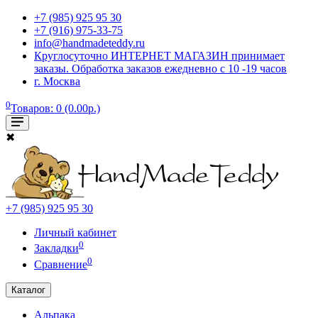
+7 (985) 925 95 30
+7 (916) 975-33-75
info@handmadeteddy.ru
Круглосуточно ИНТЕРНЕТ МАГАЗИН принимает
заказы. Обработка заказов ежедневно с 10 -19 часов
г. Москва
0
Товаров: 0 (0.00р.)
✖
+7 (985) 925 95 30
Личный кабинет
0
Закладки
0
Сравнение
Каталог
Альпака