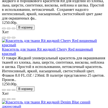
жидкого и порошкового красителя Rit для изделий из хлопка,
льна, шерсти, синтетики, вискозы, нейлона и шелка. Простой
в использовании, нетоксичный. Сохраняет надолго
интенсивный, яркий, насыщенный, светостойкий цвет даже
для окрашенных фа..
1250.00р.
В корзину
Хит
Краситель для ткани Rit жидкий Cherry Red вишневый
красный
О товаре Жидкий универсальный краситель для окрашивания
тканей из хлопка, льна, шерсти, синтетики, вискозы, нейлона
и шелка. Простой в использовании, нетоксичный краситель.
Интенсивный, яркий, насыщенный, светостойкий цвет.
Флакон 8.0 FL.OZ / 236ml. В палитре представлено 25 цветов.
Произв..
1250.00р.
В корзину
Хит