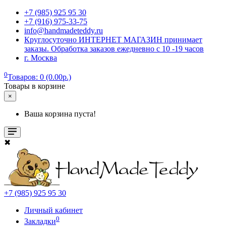
+7 (985) 925 95 30
+7 (916) 975-33-75
info@handmadeteddy.ru
Круглосуточно ИНТЕРНЕТ МАГАЗИН принимает
заказы. Обработка заказов ежедневно с 10 -19 часов
г. Москва
0
Товаров: 0 (0.00р.)
Товары в корзине
×
Ваша корзина пуста!
✖
+7 (985) 925 95 30
Личный кабинет
0
Закладки