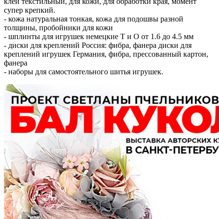
клей текстильный, для кожи, для обработки края, момент
супер крепкий.
- кожа натуральная тонкая, кожа для подошвы разной
толщины, пробойники для кожи
- шплинты для игрушек немецкие Т и О от 1.6 до 4.5 мм
- диски для креплений Россия: фибра, фанера диски для
креплений игрушек Германия, фибра, прессованный картон,
фанера
- наборы для самостоятельного шитья игрушек.