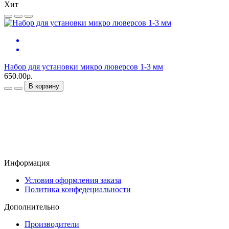
Хит
Набор для установки микро люверсов 1-3 мм
650.00р.
М
1
В корзину
Информация
Условия оформления заказа
Политика конфедециальности
Дополнительно
Производители