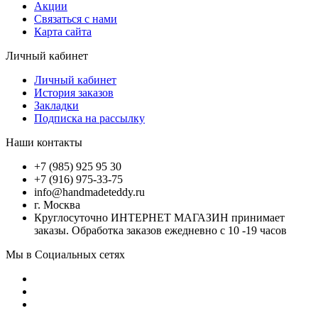
Акции
Связаться с нами
Карта сайта
Личный кабинет
Личный кабинет
История заказов
Закладки
Подписка на рассылку
Наши контакты
+7 (985) 925 95 30
+7 (916) 975-33-75
info@handmadeteddy.ru
г. Москва
Круглосуточно ИНТЕРНЕТ МАГАЗИН принимает
заказы. Обработка заказов ежедневно с 10 -19 часов
Мы в Социальных сетях