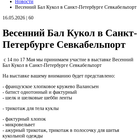
Новости
Весенний Бал Кукол в Санкт-Петербурге Севкабельпорт
16.05.2026
|
60
Весенний Бал Кукол в Санкт-
Петербурге Севкабельпорт
с 14 по 17 Мая мы принимаем участие в выставке Весенний
Бал Кукол в Санкт-Петербурге Севкабельпорт
На выставке вашему вниманию будет представлено:
- французское хлопковое кружево Валансьен
- батист однотонный и фактурный
- шелк и шелковые шебби ленты
- трикотаж для тела куклы
- фактурный хлопок
- микровельвет
- ажурный трикотаж, трикотаж в полосочку для шитья
кукольной одежды