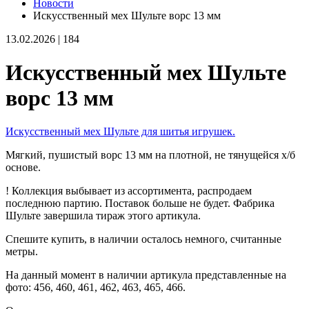
Новости
Искусственный мех Шульте ворс 13 мм
13.02.2026
|
184
Искусственный мех Шульте
ворс 13 мм
Искусственный мех Шульте для шитья игрушек.
Мягкий, пушистый ворс 13 мм на плотной, не тянущейся х/б
основе.
! Коллекция выбывает из ассортимента, распродаем
последнюю партию. Поставок больше не будет. Фабрика
Шульте завершила тираж этого артикула.
Спешите купить, в наличии осталось немного, считанные
метры.
На данный момент в наличии артикула представленные на
фото: 456, 460, 461, 462, 463, 465, 466.